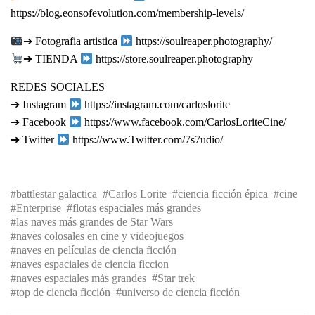
https://blog.eonsofevolution.com/membership-levels/
➔ Fotografia artistica
https://soulreaper.photography/
➔ TIENDA
https://store.soulreaper.photography
REDES SOCIALES
➔ Instagram
https://instagram.com/carloslorite
➔ Facebook
https://www.facebook.com/CarlosLoriteCine/
➔ Twitter
https://www.Twitter.com/7s7udio/
battlestar galactica
Carlos Lorite
ciencia ficción épica
cine
Enterprise
flotas espaciales más grandes
las naves más grandes de Star Wars
naves colosales en cine y videojuegos
naves en películas de ciencia ficción
naves espaciales de ciencia ficcion
naves espaciales más grandes
Star trek
top de ciencia ficción
universo de ciencia ficción