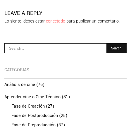
pa
LEAVE A REPLY
Lo siento, debes estar
conectado
para publicar un comentario.
CATEGORIAS
Análisis de cine
(76)
Aprender cine o Cine Técnico
(81)
Fase de Creación
(27)
Fase de Postproducción
(25)
Fase de Preproducción
(37)