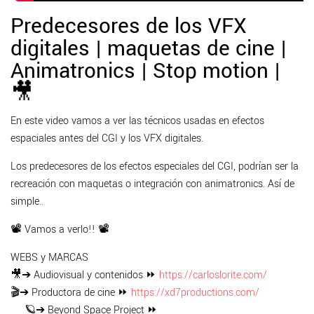
Predecesores de los VFX
digitales | maquetas de cine |
Animatronics | Stop motion |
🎥
En este video vamos a ver las técnicos usadas en efectos
espaciales antes del CGI y los VFX digitales.
Los predecesores de los efectos especiales del CGI, podrían ser la
recreación con maquetas o integración con animatronics. Así de
simple..
📽 Vamos a verlo!! 📽
WEBS y MARCAS
🎥➔ Audiovisual y contenidos ⏩
https://carloslorite.com/
🎬➔ Productora de cine ⏩
https://xd7productions.com/
🪐➔ Beyond Space Project ⏩