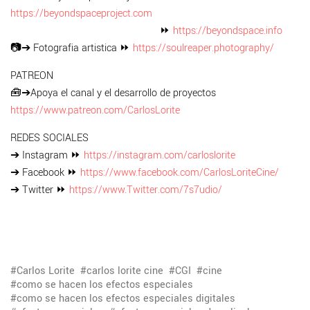
https://beyondspaceproject.com
⏩
https://beyondspace.info
📷➔ Fotografia artistica ⏩
https://soulreaper.photography/
PATREON
🧰➔Apoya el canal y el desarrollo de proyectos
https://www.patreon.com/CarlosLorite
REDES SOCIALES
➔ Instagram ⏩
https://instagram.com/carloslorite
➔ Facebook ⏩
https://www.facebook.com/CarlosLoriteCine/
➔ Twitter ⏩
https://www.Twitter.com/7s7udio/
Carlos Lorite
carlos lorite cine
CGI
cine
como se hacen los efectos especiales
como se hacen los efectos especiales digitales