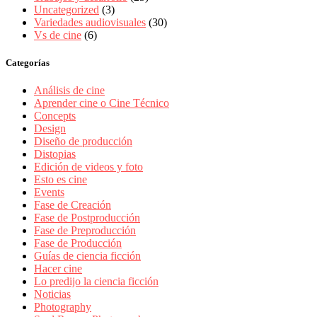
Uncategorized
(3)
Variedades audiovisuales
(30)
Vs de cine
(6)
Categorías
Análisis de cine
Aprender cine o Cine Técnico
Concepts
Design
Diseño de producción
Distopias
Edición de videos y foto
Esto es cine
Events
Fase de Creación
Fase de Postproducción
Fase de Preproducción
Fase de Producción
Guías de ciencia ficción
Hacer cine
Lo predijo la ciencia ficción
Noticias
Photography