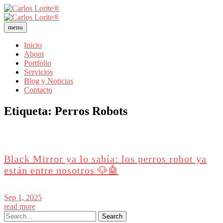
menu
Inicio
About
Portfolio
Servicios
Blog y Noticias
Contacto
Etiqueta:
Perros Robots
Black Mirror ya lo sabía: los perros robot ya
están entre nosotros 🐶🤖
Sep 1, 2025
read more