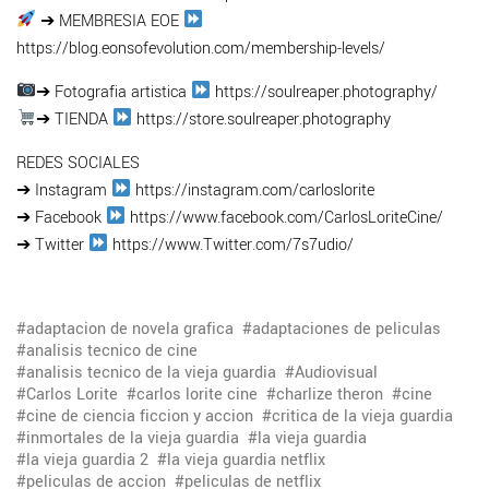
➔ MEMBRESIA EOE
https://blog.eonsofevolution.com/membership-levels/
➔ Fotografia artistica
https://soulreaper.photography/
➔ TIENDA
https://store.soulreaper.photography
REDES SOCIALES
➔ Instagram
https://instagram.com/carloslorite
➔ Facebook
https://www.facebook.com/CarlosLoriteCine/
➔ Twitter
https://www.Twitter.com/7s7udio/
adaptacion de novela grafica
adaptaciones de peliculas
analisis tecnico de cine
analisis tecnico de la vieja guardia
Audiovisual
Carlos Lorite
carlos lorite cine
charlize theron
cine
cine de ciencia ficcion y accion
critica de la vieja guardia
inmortales de la vieja guardia
la vieja guardia
la vieja guardia 2
la vieja guardia netflix
peliculas de accion
peliculas de netflix