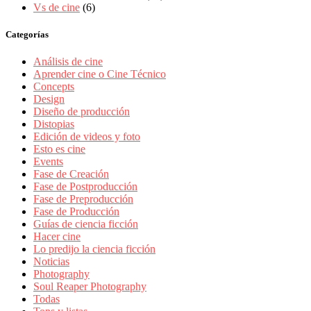
Vs de cine
(6)
Categorías
Análisis de cine
Aprender cine o Cine Técnico
Concepts
Design
Diseño de producción
Distopias
Edición de videos y foto
Esto es cine
Events
Fase de Creación
Fase de Postproducción
Fase de Preproducción
Fase de Producción
Guías de ciencia ficción
Hacer cine
Lo predijo la ciencia ficción
Noticias
Photography
Soul Reaper Photography
Todas