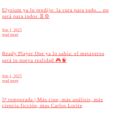
Elysium ya lo predijo: la cura para todo… no
será para todos 🧬⚙️
Sep 1, 2025
read more
Ready Player One ya lo sabía: el metaverso
será tu nueva realidad 🎮🧠
Sep 1, 2025
read more
5ª temporada | Más cine, más análisis, más
ciencia ficción, mas Carlos Lorite