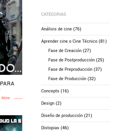
CATEGORIAS
Análisis de cine
(76)
Aprender cine o Cine Técnico
(81)
Fase de Creación
(27)
Fase de Postproducción
(25)
Fase de Preproducción
(37)
Fase de Producción
(32)
 PARA
Concepts
(16)
 More
Design
(2)
Diseño de producción
(21)
Distopias
(46)