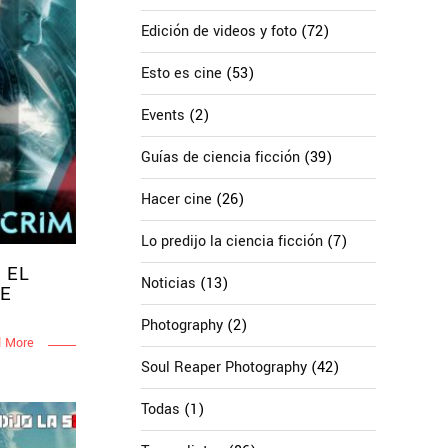
Edición de videos y foto
(72)
Esto es cine
(53)
Events
(2)
Guías de ciencia ficción
(39)
Hacer cine
(26)
Lo predijo la ciencia ficción
(7)
 EL
Noticias
(13)
UE
Photography
(2)
 More
Soul Reaper Photography
(42)
Todas
(1)