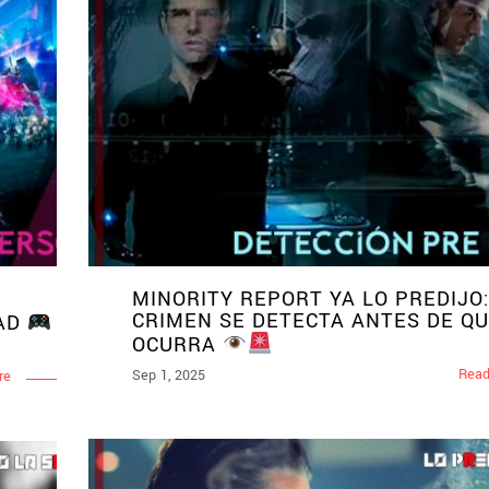
MINORITY REPORT YA LO PREDIJO:
CRIMEN SE DETECTA ANTES DE Q
DAD
OCURRA
Read
Sep 1, 2025
re