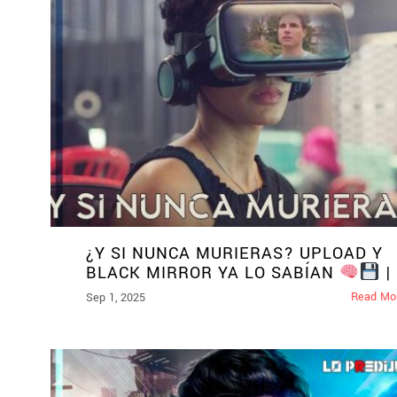
¿Y SI NUNCA MURIERAS? UPLOAD Y
BLACK MIRROR YA LO SABÍAN
|
Read Mo
Sep 1, 2025