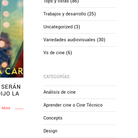
Tops y listas
(86)
Trabajos y desarrollo
(25)
Uncategorized
(3)
Variedades audiovisuales
(30)
Vs de cine
(6)
CATEGORÍAS
O SERÁN
Análisis de cine
IJO LA
Aprender cine o Cine Técnico
 More
Concepts
Design