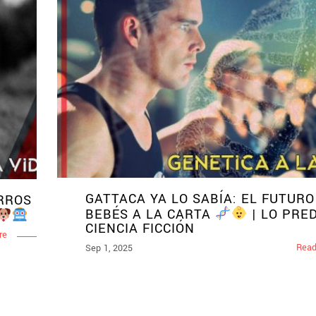
GATTACA YA LO SABÍA: EL FUTUR
ERROS
BEBÉS A LA CARTA
| LO PRED
CIENCIA FICCIÓN
re
Read
Sep 1, 2025