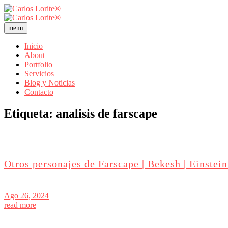
menu
Inicio
About
Portfolio
Servicios
Blog y Noticias
Contacto
Etiqueta:
analisis de farscape
Otros personajes de Farscape | Bekesh | Einstein
Ago 26, 2024
read more