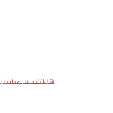
 | Furlow | Grunchlk | 🎬