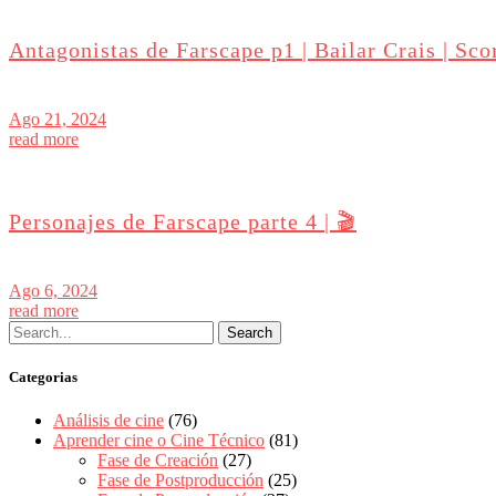
Antagonistas de Farscape p1 | Bailar Crais | Scor
Ago 21, 2024
read more
Personajes de Farscape parte 4 | 🎬
Ago 6, 2024
read more
Categorias
Análisis de cine
(76)
Aprender cine o Cine Técnico
(81)
Fase de Creación
(27)
Fase de Postproducción
(25)