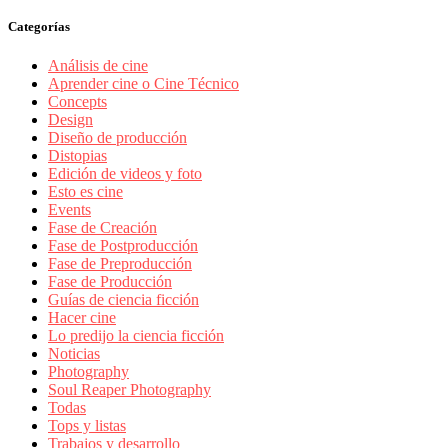
Categorías
Análisis de cine
Aprender cine o Cine Técnico
Concepts
Design
Diseño de producción
Distopias
Edición de videos y foto
Esto es cine
Events
Fase de Creación
Fase de Postproducción
Fase de Preproducción
Fase de Producción
Guías de ciencia ficción
Hacer cine
Lo predijo la ciencia ficción
Noticias
Photography
Soul Reaper Photography
Todas
Tops y listas
Trabajos y desarrollo