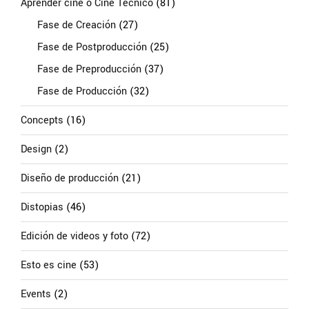
Aprender cine o Cine Técnico
(81)
Fase de Creación
(27)
Fase de Postproducción
(25)
Fase de Preproducción
(37)
Fase de Producción
(32)
Concepts
(16)
Design
(2)
Diseño de producción
(21)
Distopias
(46)
Edición de videos y foto
(72)
Esto es cine
(53)
Events
(2)