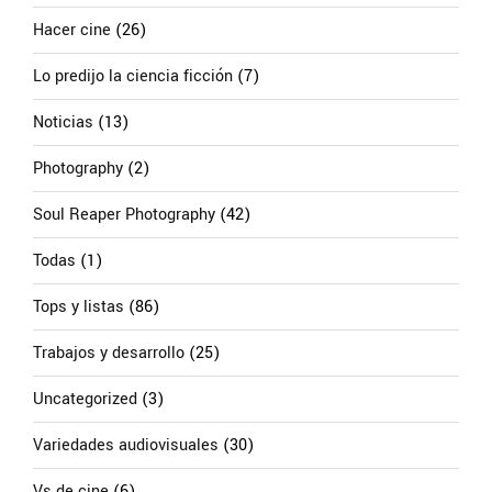
Hacer cine
(26)
Lo predijo la ciencia ficción
(7)
Noticias
(13)
Photography
(2)
Soul Reaper Photography
(42)
Todas
(1)
Tops y listas
(86)
Trabajos y desarrollo
(25)
Uncategorized
(3)
Variedades audiovisuales
(30)
Vs de cine
(6)