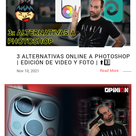
3 ALTERNATIVAS ONLINE A PHOTOSHOP
| EDICIÓN DE VIDEO Y FOTO | ⬆️3️⃣
Read More
Nov 10, 2021