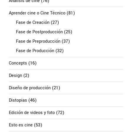
Análisis de cine
(76)
Aprender cine o Cine Técnico
(81)
Fase de Creación
(27)
Fase de Postproducción
(25)
Fase de Preproducción
(37)
Fase de Producción
(32)
Concepts
(16)
Design
(2)
Diseño de producción
(21)
Distopias
(46)
Edición de videos y foto
(72)
Esto es cine
(53)