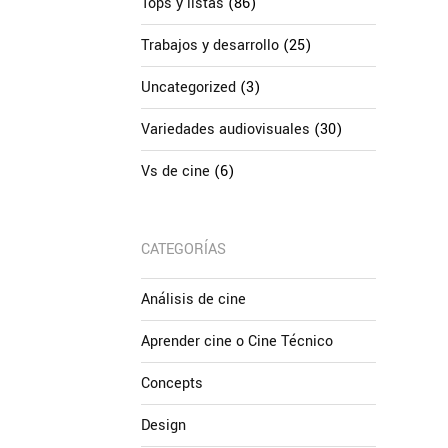
Tops y listas
(86)
Trabajos y desarrollo
(25)
Uncategorized
(3)
Variedades audiovisuales
(30)
Vs de cine
(6)
CATEGORÍAS
Análisis de cine
Aprender cine o Cine Técnico
Concepts
Design