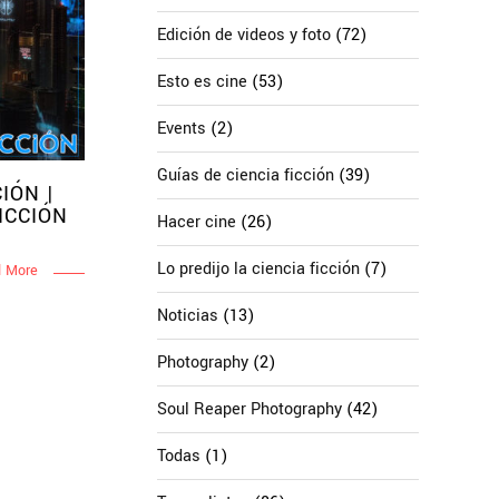
Edición de videos y foto
(72)
Esto es cine
(53)
Events
(2)
Guías de ciencia ficción
(39)
IÓN |
ICCIÓN
Hacer cine
(26)
Lo predijo la ciencia ficción
(7)
 More
Noticias
(13)
Photography
(2)
Soul Reaper Photography
(42)
Todas
(1)