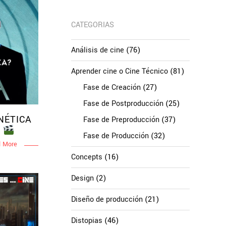
CATEGORIAS
Análisis de cine
(76)
Aprender cine o Cine Técnico
(81)
Fase de Creación
(27)
Fase de Postproducción
(25)
NÉTICA
Fase de Preproducción
(37)
S
Fase de Producción
(32)
 More
Concepts
(16)
Design
(2)
Diseño de producción
(21)
Distopias
(46)