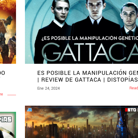
DO
ES POSIBLE LA MANIPULACIÓN GE
Y
| REVIEW DE GATTACA | DISTOPÍA
Read
Ene 24, 2024
re