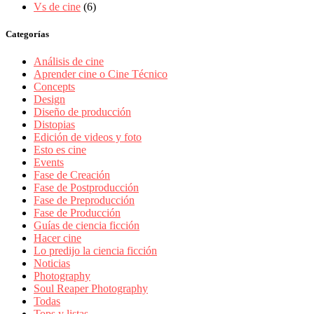
Vs de cine
(6)
Categorías
Análisis de cine
Aprender cine o Cine Técnico
Concepts
Design
Diseño de producción
Distopias
Edición de videos y foto
Esto es cine
Events
Fase de Creación
Fase de Postproducción
Fase de Preproducción
Fase de Producción
Guías de ciencia ficción
Hacer cine
Lo predijo la ciencia ficción
Noticias
Photography
Soul Reaper Photography
Todas
Tops y listas