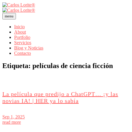
menu
Inicio
About
Portfolio
Servicios
Blog y Noticias
Contacto
Etiqueta:
películas de ciencia ficción
La película que predijo a ChatGPT… ¡y las
novias IA! | HER ya lo sabía
Sep 1, 2025
read more