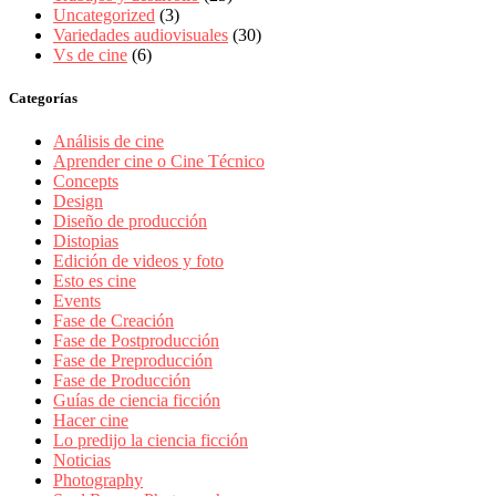
Uncategorized
(3)
Variedades audiovisuales
(30)
Vs de cine
(6)
Categorías
Análisis de cine
Aprender cine o Cine Técnico
Concepts
Design
Diseño de producción
Distopias
Edición de videos y foto
Esto es cine
Events
Fase de Creación
Fase de Postproducción
Fase de Preproducción
Fase de Producción
Guías de ciencia ficción
Hacer cine
Lo predijo la ciencia ficción
Noticias
Photography