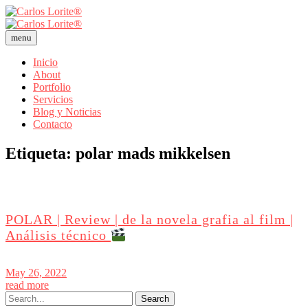
menu
Inicio
About
Portfolio
Servicios
Blog y Noticias
Contacto
Etiqueta:
polar mads mikkelsen
POLAR | Review | de la novela grafia al film |
Análisis técnico
May 26, 2022
read more