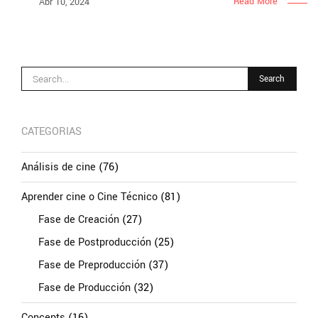
Read More
Abr 10, 2024
CATEGORIAS
Análisis de cine
(76)
Aprender cine o Cine Técnico
(81)
Fase de Creación
(27)
Fase de Postproducción
(25)
Fase de Preproducción
(37)
Fase de Producción
(32)
Concepts
(16)