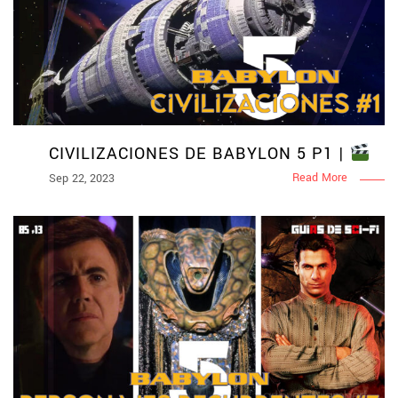
CIVILIZACIONES DE BABYLON 5 P1 |
Read More
Sep 22, 2023