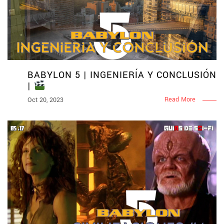
BABYLON 5 | INGENIERÍA Y CONCLUSIÓN
|
Read More
Oct 20, 2023