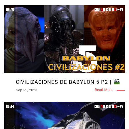
CIVILIZACIONES DE BABYLON 5 P2 |
Read More
Sep 29, 2023