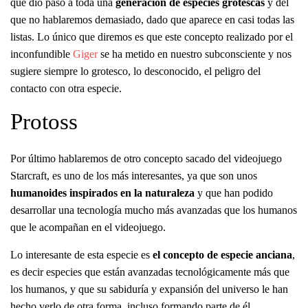
que dio paso a toda una
generación de especies grotescas
y del
que no hablaremos demasiado, dado que aparece en casi todas las
listas. Lo único que diremos es que este concepto realizado por el
inconfundible
Giger
se ha metido en nuestro subconsciente y nos
sugiere siempre lo grotesco, lo desconocido, el peligro del
contacto con otra especie.
Protoss
Por último hablaremos de otro concepto sacado del videojuego
Starcraft, es uno de los más interesantes, ya que son unos
humanoides inspirados en la naturaleza
y que han podido
desarrollar una tecnología mucho más avanzadas que los humanos
que le acompañan en el videojuego.
Lo interesante de esta especie es
el concepto de especie anciana
,
es decir especies que están avanzadas tecnológicamente más que
los humanos, y que su sabiduría y expansión del universo le han
hecho verlo de otra forma, incluso formando parte de él,