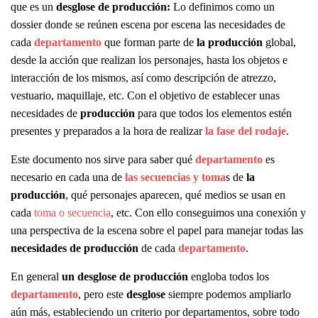
que es un
desglose de producción:
Lo definimos como un
dossier donde se reúnen escena por escena las necesidades de
cada
departamento
que forman parte de
la producción
global,
desde la acción que realizan los personajes, hasta los objetos e
interacción de los mismos, así como descripción de atrezzo,
vestuario, maquillaje, etc. Con el objetivo de establecer unas
necesidades de
producción
para que todos los elementos estén
presentes y preparados a la hora de realizar
la fase del rodaje
.
Este documento nos sirve para saber qué
departamento
es
necesario en cada una de
las secuencias y toma
s de
la
producción
, qué personajes aparecen, qué medios se usan en
cada
toma o secuencia
, etc. Con ello conseguimos una conexión y
una perspectiva de la escena sobre el papel para manejar todas las
necesidades de producción
de cada
departamento
.
En general
un desglose de producción
engloba todos los
departamento
, pero este
desglose
siempre podemos ampliarlo
aún más, estableciendo un criterio por departamentos, sobre todo