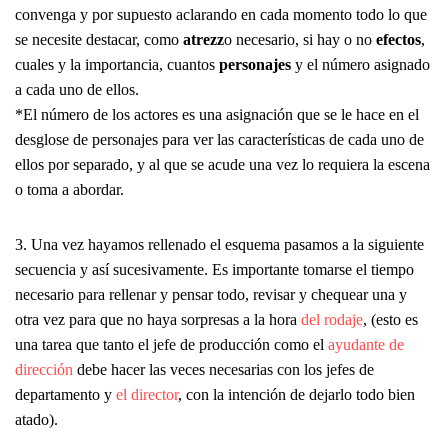
convenga y por supuesto aclarando en cada momento todo lo que
se necesite destacar, como
atrezz
o necesario, si hay o no
efectos
,
cuales y la importancia, cuantos
personajes
y el número asignado
a cada uno de ellos.
*El número de los actores es una asignación que se le hace en el
desglose de personajes para ver las características de cada uno de
ellos por separado, y al que se acude una vez lo requiera la escena
o toma a abordar.
3. Una vez hayamos rellenado el esquema pasamos a la siguiente
secuencia y así sucesivamente. Es importante tomarse el tiempo
necesario para rellenar y pensar todo, revisar y chequear una y
otra vez para que no haya sorpresas a la hora
del rodaje
, (esto es
una tarea que tanto el jefe de producción como el
ayudante de
dirección
debe hacer las veces necesarias con los jefes de
departamento y
el director
, con la intención de dejarlo todo bien
atado).