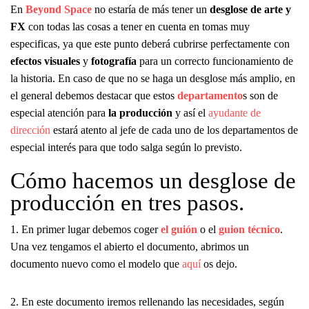
En
Beyond Space
no estaría de más tener un
desglose de arte y
FX
con todas las cosas a tener en cuenta en tomas muy
especificas, ya que este punto deberá cubrirse perfectamente con
efectos visuales
y
fotografía
para un correcto funcionamiento de
la historia. En caso de que no se haga un desglose más amplio, en
el general debemos destacar que estos
departamento
s son de
especial atención para
la producción
y así el
ayudante de
dirección
estará atento al jefe de cada uno de los departamentos de
especial interés para que todo salga según lo previsto.
Cómo hacemos un desglose de
producción en tres pasos.
1. En primer lugar debemos coger
el guión
o el
guion técnico
.
Una vez tengamos el abierto el documento, abrimos un
documento nuevo como el modelo que
aquí
os dejo.
2. En este documento iremos rellenando las necesidades, según