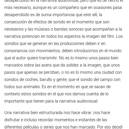
desapercibido en la narrativa audiovisual, pero que es de hecho el
más necesario, aunque es un compañero que en ocasiones pasa
desapercibido es de suma importancia que este allí, la
consecución de efectos de sonido en el momento que son
necesarios y las músicas o bandas sonoras que acompañan a la
narrativa potencian en todos los aspectos la imagen del film. Los
sonidos que se generan en las producciones deben ir en
consonancia con movimientos, deben introducirnos en el mundo
que el autor quiere transmitir. No es lo mismo unos pasos bien
marcados sobre las acera que da solidez a la imagen, que unos
pasos que apenas se perciban, o no es lo mismo una ciudad con
sonidos de coches, barullo y gente, que el sonido del campo con
todos sus animales. Es en el momento en que se sacan de
contexto estos sonidos en el que nos damos cuenta de lo
importante que tienen para la narrativa audiovisual.
Una narrativa bien estructurada nos hace vibrar ,nos hace
disfrutar e incluso recordar momentos e instantes de las
diferentes películas o series que nos han marcado. Por eso decidí