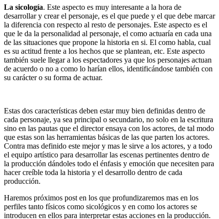
La sicología
. Este aspecto es muy interesante a la hora de
desarrollar y crear el personaje, es el que puede y el que debe marcar
la diferencia con respecto al resto de personajes. Este aspecto es el
que le da la personalidad al personaje, el como actuaría en cada una
de las situaciones que propone la historia en si. El como habla, cual
es su actitud frente a los hechos que se plantean, etc. Este aspecto
también suele llegar a los espectadores ya que los personajes actuan
de acuerdo o no a como lo harían ellos, identificándose también con
su carácter o su forma de actuar.
Estas dos características deben estar muy bien definidas dentro de
cada personaje, ya sea principal o secundario, no solo en la escritura
sino en las pautas que el director ensaya con los actores, de tal modo
que estas son las herramientas básicas de las que parten los actores.
Contra mas definido este mejor y mas le sirve a los actores, y a todo
el equipo artístico para desarrollar las escenas pertinentes dentro de
la producción dándoles todo el énfasis y emoción que necesiten para
hacer creíble toda la historia y el desarrollo dentro de cada
producción.
Haremos próximos post en los que profundizaremos mas en los
perfiles tanto físicos como sicológicos y en como los actores se
introducen en ellos para interpretar estas acciones en la producción.