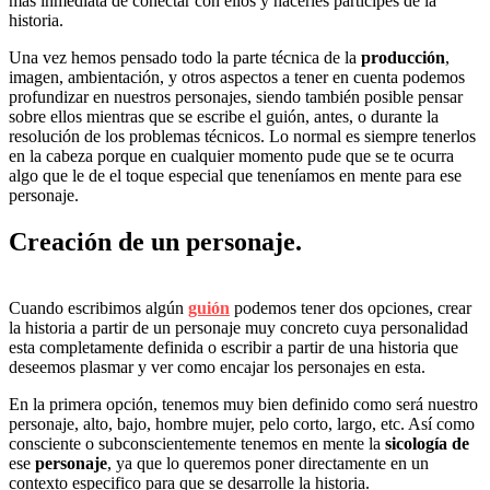
mas inmediata de conectar con ellos y hacerles participes de la
historia.
Una vez hemos pensado todo la parte técnica de la
producción
,
imagen, ambientación, y otros aspectos a tener en cuenta podemos
profundizar en nuestros personajes, siendo también posible pensar
sobre ellos mientras que se escribe el guión, antes, o durante la
resolución de los problemas técnicos. Lo normal es siempre tenerlos
en la cabeza porque en cualquier momento pude que se te ocurra
algo que le de el toque especial que teneníamos en mente para ese
personaje.
Creación de un personaje.
Cuando escribimos algún
guión
podemos tener dos opciones, crear
la historia a partir de un personaje muy concreto cuya personalidad
esta completamente definida o escribir a partir de una historia que
deseemos plasmar y ver como encajar los personajes en esta.
En la primera opción, tenemos muy bien definido como será nuestro
personaje, alto, bajo, hombre mujer, pelo corto, largo, etc. Así como
consciente o subconscientemente tenemos en mente la
sicología de
ese
personaje
, ya que lo queremos poner directamente en un
contexto especifico para que se desarrolle la historia.