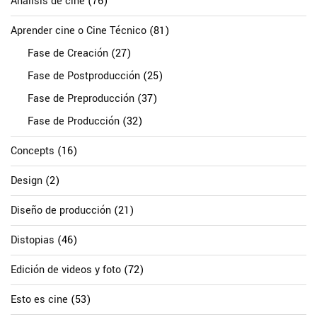
Análisis de cine
(76)
Aprender cine o Cine Técnico
(81)
Fase de Creación
(27)
Fase de Postproducción
(25)
Fase de Preproducción
(37)
Fase de Producción
(32)
Concepts
(16)
Design
(2)
Diseño de producción
(21)
Distopias
(46)
Edición de videos y foto
(72)
Esto es cine
(53)