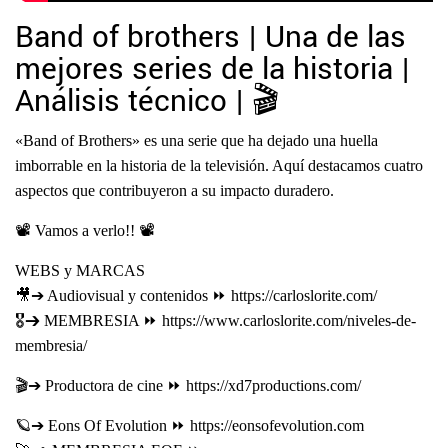
Band of brothers | Una de las
mejores series de la historia |
Análisis técnico | 🎬
«Band of Brothers» es una serie que ha dejado una huella
imborrable en la historia de la televisión. Aquí destacamos cuatro
aspectos que contribuyeron a su impacto duradero.
📽 Vamos a verlo!! 📽
WEBS y MARCAS
🎥➔ Audiovisual y contenidos ⏩ https://carloslorite.com/
🎖➔ MEMBRESIA ⏩ https://www.carloslorite.com/niveles-de-
membresia/
🎬➔ Productora de cine ⏩ https://xd7productions.com/
🪐➔ Eons Of Evolution ⏩ https://eonsofevolution.com