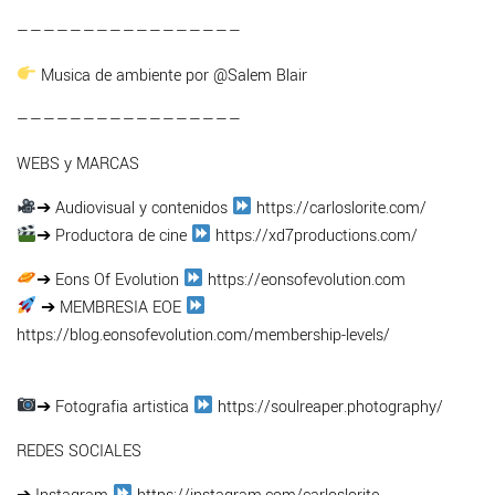
—————————————————
Musica de ambiente por @Salem Blair
—————————————————
WEBS y MARCAS
➔ Audiovisual y contenidos
https://carloslorite.com/
➔ Productora de cine
https://xd7productions.com/
➔ Eons Of Evolution
https://eonsofevolution.com
➔ MEMBRESIA EOE
https://blog.eonsofevolution.com/membership-levels/
➔ Fotografia artistica
https://soulreaper.photography/
REDES SOCIALES