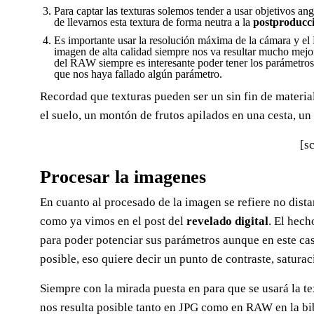
Para captar las texturas solemos tender a usar objetivos ang
de llevarnos esta textura de forma neutra a la
postproducc
Es importante usar la resolución máxima de la cámara y el 
imagen de alta calidad siempre nos va resultar mucho mejor
del RAW siempre es interesante poder tener los parámetros p
que nos haya fallado algún parámetro.
Recordad que texturas pueden ser un sin fin de materiale
el suelo, un montón de frutos apilados en una cesta, un 
[sc
Procesar la imagenes
En cuanto al procesado de la imagen se refiere no dist
como ya vimos en el post del
revelado digital
. El hec
para poder potenciar sus parámetros aunque en este ca
posible, eso quiere decir un punto de contraste, satura
Siempre con la mirada puesta en para que se usará la te
nos resulta posible tanto en JPG como en RAW en la bi