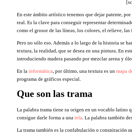
[sc
En este ámbito artístico tenemos que dejar patente, po
real. Es la clave para conseguir representar determinad
como el grosor de las líneas, los colores, el relieve, l
Pero no sólo eso. Además a lo largo de la historia se ha
textura, la realidad, que se desea en una pintura. En es
introduciendo madera pasando por mezclar arena y óle
En la
informática
, por último, una textura es un
mapa de
programa de gráficos especial.
Que son las
trama
La palabra trama tiene su origen en un vocablo latino q
consigue darle forma a una
tela
. La palabra también des
La trama también es la confabulación o conspiración que