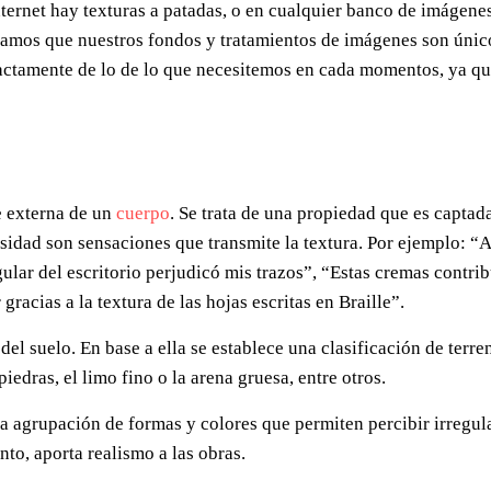
nternet hay texturas a patadas, o en cualquier banco de imágene
amos que nuestros fondos y tratamientos de imágenes son únic
xactamente de lo de lo que necesitemos en cada momentos, ya qu
ie externa de un
cuerpo
. Se trata de una propiedad que es captada
gosidad son sensaciones que transmite la textura. Por ejemplo: “
gular del escritorio perjudicó mis trazos”, “Estas cremas contri
gracias a la textura de las hojas escritas en Braille”.
del suelo. En base a ella se establece una clasificación de terr
 piedras, el limo fino o la arena gruesa, entre otros.
a la agrupación de formas y colores que permiten percibir irregu
nto, aporta realismo a las obras.