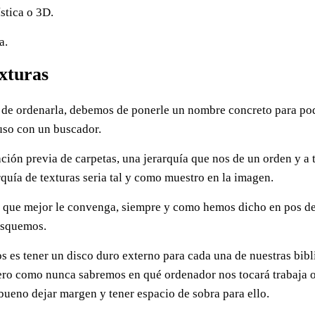
stica o 3D.
a.
xturas
 de ordenarla, debemos de ponerle un nombre concreto para po
uso con un buscador.
ción previa de carpetas, una jerarquía que nos de un orden y a 
quía de texturas seria tal y como muestro en la imagen.
s que mejor le convenga, siempre y como hemos dicho en pos de
usquemos.
 es tener un disco duro externo para cada una de nuestras bibl
ero como nunca sabremos en qué ordenador nos tocará trabaja o
bueno dejar margen y tener espacio de sobra para ello.