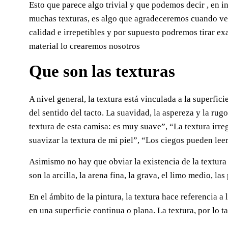
Esto que parece algo trivial y que podemos decir , en i
muchas texturas, es algo que agradeceremos cuando ve
calidad e irrepetibles y por supuesto podremos tirar e
material lo crearemos nosotros
Que son las texturas
A nivel general, la textura está vinculada a la superfic
del sentido del tacto. La suavidad, la aspereza y la ru
textura de esta camisa: es muy suave”, “La textura irre
suavizar la textura de mi piel”, “Los ciegos pueden leer 
Asimismo no hay que obviar la existencia de la textura 
son la arcilla, la arena fina, la grava, el limo medio, las
En el ámbito de la pintura, la textura hace referencia 
en una superficie continua o plana. La textura, por lo ta