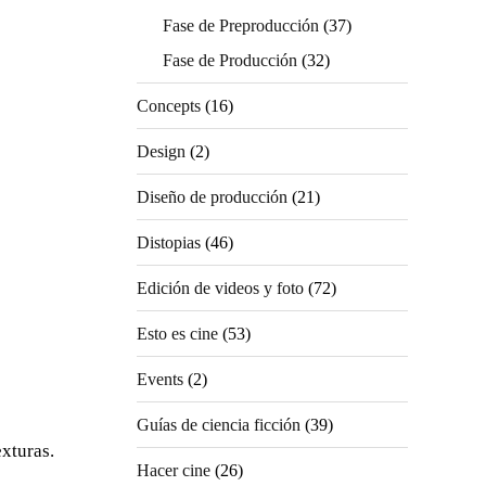
Fase de Preproducción
(37)
Fase de Producción
(32)
Concepts
(16)
Design
(2)
Diseño de producción
(21)
Distopias
(46)
Edición de videos y foto
(72)
Esto es cine
(53)
Events
(2)
Guías de ciencia ficción
(39)
exturas.
Hacer cine
(26)