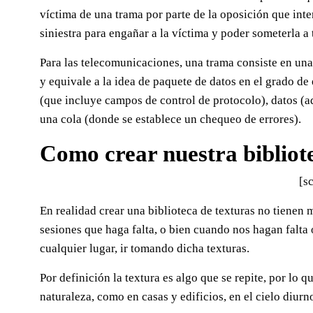
víctima de una trama por parte de la oposición que int
siniestra para engañar a la víctima y poder someterla a
Para las telecomunicaciones, una trama consiste en un
y equivale a la idea de paquete de datos en el grado d
(que incluye campos de control de protocolo), datos (a
una cola (donde se establece un chequeo de errores).
Como crear nuestra bibliot
[sc
En realidad crear una biblioteca de texturas no tienen m
sesiones que haga falta, o bien cuando nos hagan falta 
cualquier lugar, ir tomando dicha texturas.
Por definición la textura es algo que se repite, por lo q
naturaleza, como en casas y edificios, en el cielo diurno