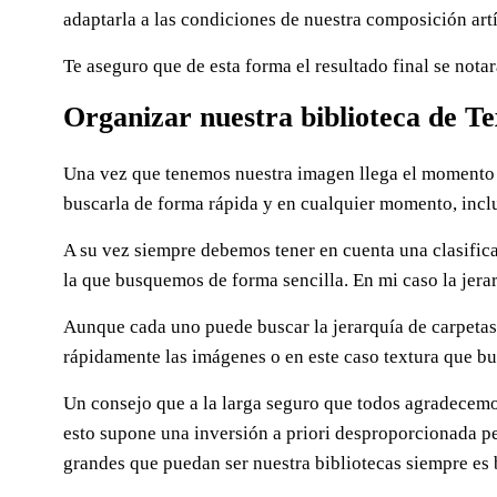
adaptarla a las condiciones de nuestra composición artí
Te aseguro que de esta forma el resultado final se notar
Organizar nuestra biblioteca de Te
Una vez que tenemos nuestra imagen llega el momento
buscarla de forma rápida y en cualquier momento, incl
A su vez siempre debemos tener en cuenta una clasifica
la que busquemos de forma sencilla. En mi caso la jerar
Aunque cada uno puede buscar la jerarquía de carpeta
rápidamente las imágenes o en este caso textura que b
Un consejo que a la larga seguro que todos agradecemos
esto supone una inversión a priori desproporcionada p
grandes que puedan ser nuestra bibliotecas siempre es 