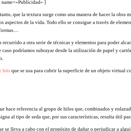
 name=»Publicidad» ]
r tanto, que la textura surge como una manera de hacer la obra
os aspectos de la vida. Todo ello se consigue a través de elemen
as formas…
n recurrido a otra serie de técnicas y elementos para poder alca
te caso podríamos subrayar desde la utilización de papel y cartó
o.
 bits
que se usa para cubrir la superficie de un objeto virtual c
ue hace referencia al grupo de hilos que, combinados y enlazado
igna al tipo de seda que, por sus características, resulta útil pa
 se lleva a cabo con el propósito de dañar o perjudicar a algui