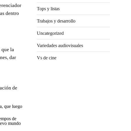
ferenciador
Tops y listas
las dentro
Trabajos y desarrollo
Uncategorized
Variedades audiovisuales
 que la
nes, dar
Vs de cine
tación de
na, que luego
iempos de
 nuevo mundo