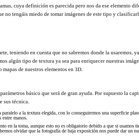
amas, cuya definición es parecida pero nos da ese elemento di
 que no tengáis miedo de tomar imágenes de este tipo y clasificar
arte, teniendo en cuenta que no sabremos donde la usaremos, ya
emos algún tipo de textura ya sea para enriquecer nuestras imáge
 lo mapas de nuestros elementos en 3D.
 parámetros básico que será de gran ayuda. Por supuesto la cap
e sus técnica.
n paralelo a la textura elegida, con lo conseguiremos una superficie pla
s entre manos.
iento en la toma, aunque esto no es obligatorio debido a que si usamos t
debemos olvidar que la fotografía de baja exposición nos puede dar un