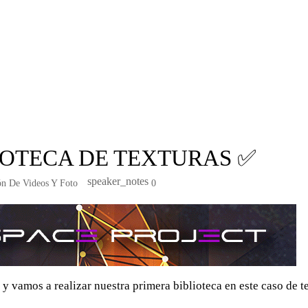
IOTECA DE TEXTURAS ✅
speaker_notes
ón De Videos Y Foto
0
 y vamos a realizar nuestra primera biblioteca en este caso de t