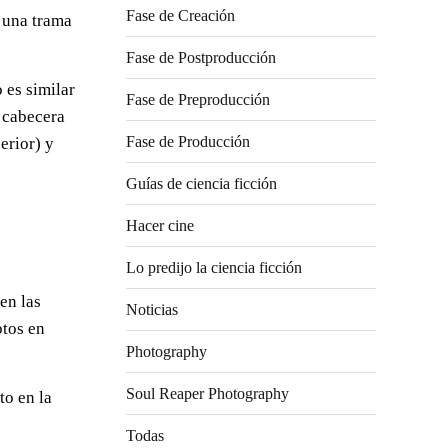
Fase de Creación
ó una trama
Fase de Postproducción
 es similar
Fase de Preproducción
 cabecera
erior) y
Fase de Producción
Guías de ciencia ficción
Hacer cine
Lo predijo la ciencia ficción
en las
Noticias
otos en
Photography
Soul Reaper Photography
to en la
Todas