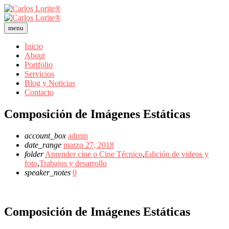
menu
Inicio
About
Portfolio
Servicios
Blog y Noticias
Contacto
Composición de Imágenes Estáticas
account_box
admin
date_range
marzo 27, 2018
folder
Aprender cine o Cine Técnico
,
Edición de videos y
foto
,
Trabajos y desarrollo
speaker_notes
0
Composición de Imágenes Estáticas