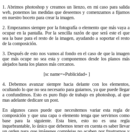
1. Abrimos photoshop y creamos un lienzo, en mi caso para salida
web, ponemos las medidas que deseemos y comenzamos a fijarnos
en nuestro boceto para crear la imagen.
2. Empezamos siempre por la fotografía o elemento que más vaya a
ocupar en la pantalla. Por la sencilla razón de que será este el que
sea la base para el resto de la imagen, ayudando a soportar el resto
de la composición.
3. Después de esto nos vamos al fondo en el caso de que la imagen
que más ocupe no sea esta y componemos desde los planos más
alejados hasta los planos más cercanos.
[sc name=»Publicidad» ]
4. Debemos avanzar siempre hacia delante con los elementos,
ocultando lo que no sea necesario para guiarnos, ya que puede llegar
a confundirnos. Esto es puro flujo de trabajo en photoshop, al que
mas adelante dedicare un post.
En algunos casos puede que necesitemos variar esta regla de
composición y que una capa o elemento tenga que servirnos como
base para la siguiente. Esta bien, esto no es una regla
inquebrantable, lo único que debemos tener en cuenta es saber llevar
un orden para que imágenes complejas no acaben por frustrarnos y