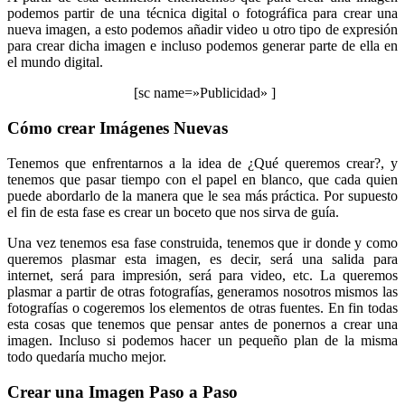
podemos partir de una técnica digital o fotográfica para crear una
nueva imagen, a esto podemos añadir video u otro tipo de expresión
para crear dicha imagen e incluso podemos generar parte de ella en
el mundo digital.
[sc name=»Publicidad» ]
Cómo crear Imágenes Nuevas
Tenemos que enfrentarnos a la idea de ¿Qué queremos crear?, y
tenemos que pasar tiempo con el papel en blanco, que cada quien
puede abordarlo de la manera que le sea más práctica. Por supuesto
el fin de esta fase es crear un boceto que nos sirva de guía.
Una vez tenemos esa fase construida, tenemos que ir donde y como
queremos plasmar esta imagen, es decir, será una salida para
internet, será para impresión, será para video, etc. La queremos
plasmar a partir de otras fotografías, generamos nosotros mismos las
fotografías o cogeremos los elementos de otras fuentes. En fin todas
esta cosas que tenemos que pensar antes de ponernos a crear una
imagen. Incluso si podemos hacer un pequeño plan de la misma
todo quedaría mucho mejor.
Crear una Imagen Paso a Paso