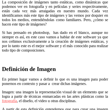
La composición de imágenes tanto estáticas, como dinámicas que
podemos ver en fotografía y en películas y series respectivamente,
están cada vez más arraigadas en nuestro mundo. Cada vez
identificamos más este tipo de imágenes y las vemos por doquier en
todos los medios, entendiéndolas como familiares. Pero, ¿cómo se
hacen este tipo de imágenes?
Si has pensado en photoshop, has dado en el blanco, aunque no
siempre es así, en este caso vamos a hablar de este software ya que
nos ceñimos exclusivamente a la creación de imágenes estáticas, y
por lo tanto este es el mejor software y el más conocido para realizar
todo tipo de composiciones.
Definición de Imagen
En primer lugar vamos a definir lo que es una imagen para poder
ponernos en contexto y pasar a crear dichas imágenes.
Imagen: una imagen la representación visual de un elemento que se
logra a partir de técnicas enmarcadas en las artes plásticas como la
fotografía
, el diseño, el video u otras disciplinas.
A partir de esta definición entendemos que para crear una imagen