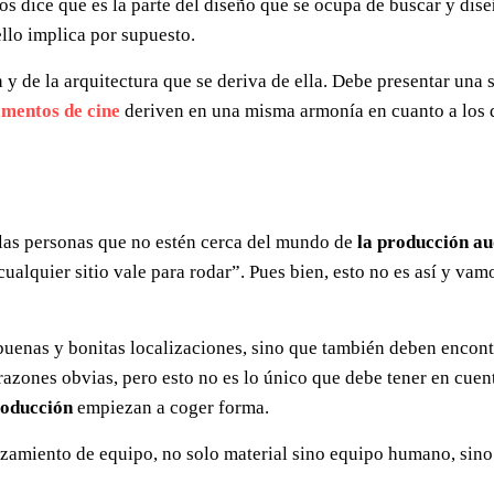
nos dice que es la parte del diseño que se ocupa de buscar y dise
ello implica por supuesto.
 y de la arquitectura que se deriva de ella. Debe presentar una 
amentos de cine
deriven en una misma armonía en cuanto a los 
llas personas que no estén cerca del mundo de
la producción au
ualquier sitio vale para rodar”. Pues bien, esto no es así y vam
buenas y bonitas localizaciones, sino que también deben encont
 razones obvias, pero esto no es lo único que debe tener en cuen
roducción
empiezan a coger forma.
lazamiento de equipo, no solo material sino equipo humano, sin