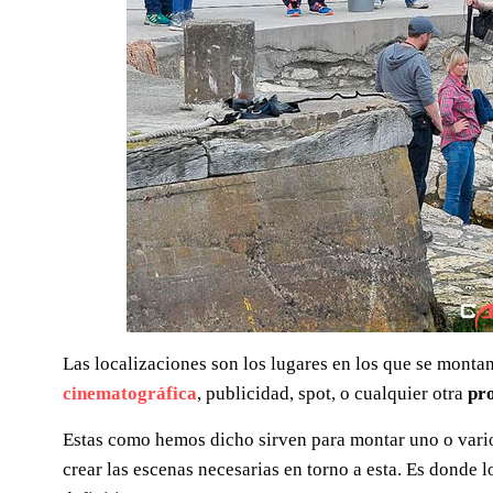
Las localizaciones son los lugares en los que se montan
cinematográfica
, publicidad, spot, o cualquier otra
pr
Estas como hemos dicho sirven para montar uno o vario
crear las escenas necesarias en torno a esta. Es donde l