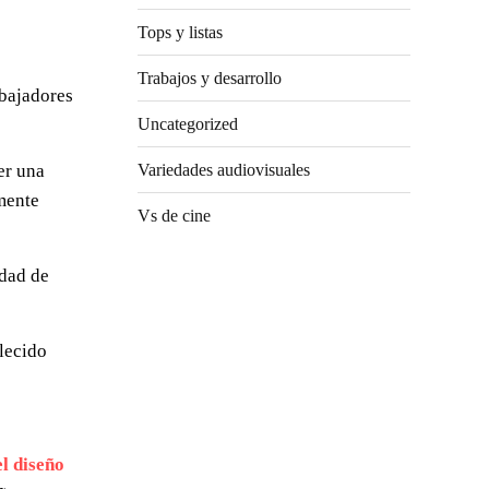
Tops y listas
Trabajos y desarrollo
abajadores
Uncategorized
er una
Variedades audiovisuales
amente
Vs de cine
idad de
lecido
el diseño