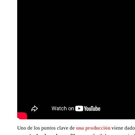
Uno de los puntos clave de
una producción
viene dado