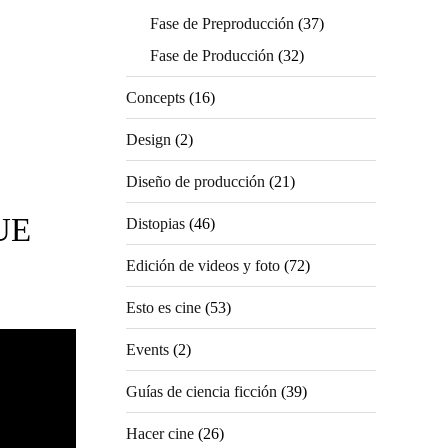
Fase de Preproducción
(37)
Fase de Producción
(32)
Concepts
(16)
Design
(2)
Diseño de producción
(21)
UE
Distopias
(46)
Edición de videos y foto
(72)
Esto es cine
(53)
Events
(2)
Guías de ciencia ficción
(39)
Hacer cine
(26)