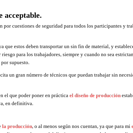
e acceptable.
en por cuestiones de seguridad para todos los participantes y tr
ya que estos deben transportar un sin fin de material, y establec
ar riesgo para los trabajadores, siempre y cuando no sea estrict
, por supuesto.
r cita un gran número de técnicos que puedan trabajar sin neces
en el que poder poner en práctica
el diseño de producción
estab
a, en definitiva.
e
la producción
, o al menos según nos cuentan, ya que para mi