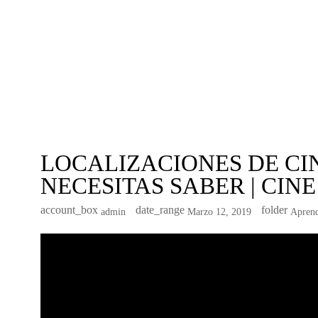
LOCALIZACIONES DE CI
NECESITAS SABER | CINE
account_box
date_range
folder
Admin
Marzo 12, 2019
Aprend