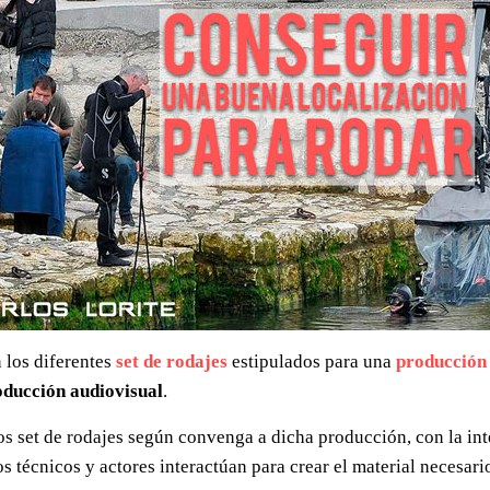
 los diferentes
set de rodajes
estipulados para una
producción
oducción audiovisual
.
s set de rodajes según convenga a dicha producción, con la in
os técnicos y actores interactúan para crear el material necesari