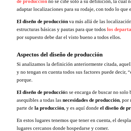
de producción
no se ciñe solo a su definición, la cual 
adaptar localizaciones para su rodaje, con todo lo que 
El diseño de producción
va más allá de las localización
estructuras básicas y pautas para que todos
los depart
por supuesto debe dar el visto bueno a todos ellos.
Aspectos del diseño de producción
Si analizamos la definición anteriormente citada, aque
y no tengan en cuenta todos sus factores puede decir, “c
porque.
El diseño de producció
n se encarga de buscar no solo 
asequibles a todas las
necesidades de producción
, por
parte de
la producción
, y es aquí donde
el diseño de p
En estos lugares tenemos que tener en cuenta, el desp
lugares cercanos donde hospedarse y comer.