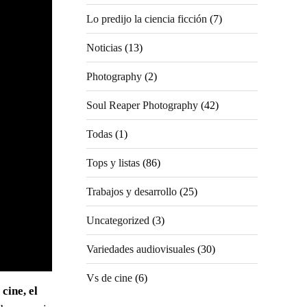
Lo predijo la ciencia ficción
(7)
Noticias
(13)
Photography
(2)
Soul Reaper Photography
(42)
Todas
(1)
Tops y listas
(86)
Trabajos y desarrollo
(25)
Uncategorized
(3)
Variedades audiovisuales
(30)
Vs de cine
(6)
 cine,
el