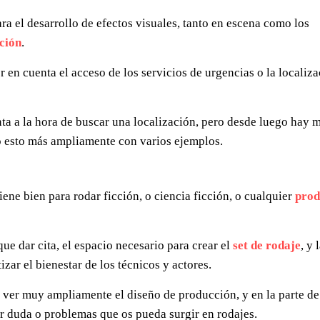
a el desarrollo de efectos visuales, tanto en escena como los
ción
.
 en cuenta el acceso de los servicios de urgencias o la localiz
ta a la hora de buscar una localización, pero desde luego hay 
o esto más ampliamente con varios ejemplos.
iene bien para rodar ficción, o ciencia ficción, o cualquier
prod
ue dar cita, el espacio necesario para crear el
set de rodaje
, y 
ar el bienestar de los técnicos y actores.
 ver muy ampliamente el diseño de producción, y en la parte de
er duda o problemas que os pueda surgir en rodajes.