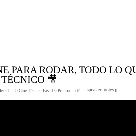
NE PARA RODAR, TODO LO Q
 TÉCNICO 🎥
speaker_notes
er Cine O Cine Técnico
,
Fase De Preproducción
0