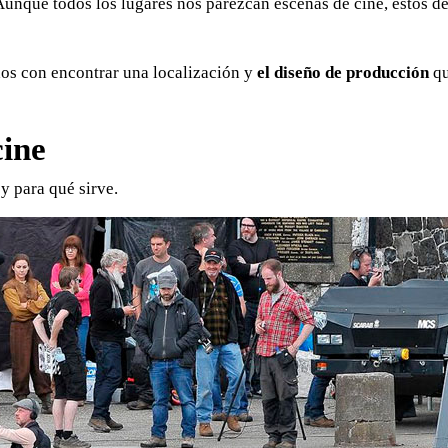
 Aunque todos los lugares nos parezcan escenas de cine, estos d
os con encontrar una localización y
el diseño de producción
qu
cine
y para qué sirve.