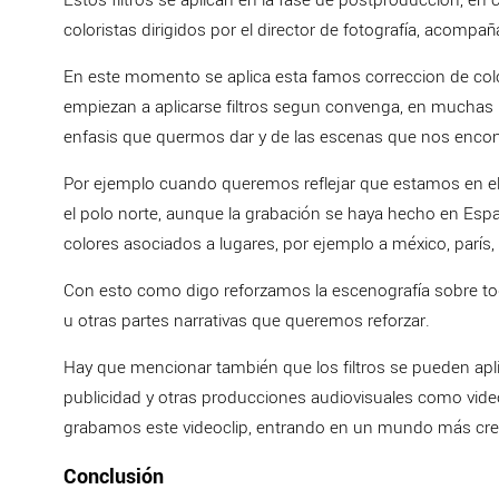
coloristas dirigidos por el director de fotografía, acompa
En este momento se aplica esta famos correccion de color
empiezan a aplicarse filtros segun convenga, en muchas pe
enfasis que quermos dar y de las escenas que nos enco
Por ejemplo cuando queremos reflejar que estamos en el p
el polo norte, aunque la grabación se haya hecho en Esp
colores asociados a lugares, por ejemplo a méxico, parís, re
Con esto como digo reforzamos la escenografía sobre tod
u otras partes narrativas que queremos reforzar.
Hay que mencionar también que los filtros se pueden apli
publicidad y otras producciones audiovisuales como video
grabamos este videoclip, entrando en un mundo más crea
Conclusión