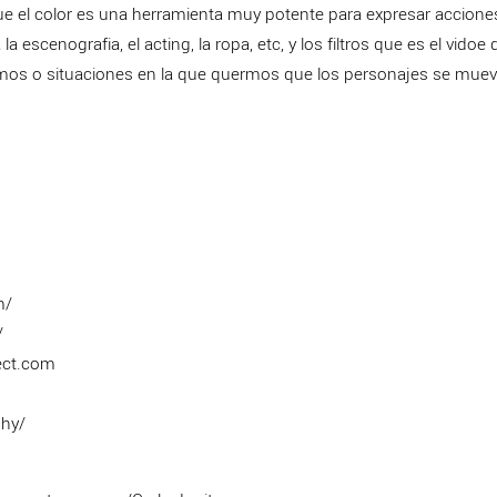
 el color es una herramienta muy potente para expresar acciones
la escenografia, el acting, la ropa, etc, y los filtros que es el vidoe
ramos o situaciones en la que quermos que los personajes se muev
m/
/
ect.com
phy/