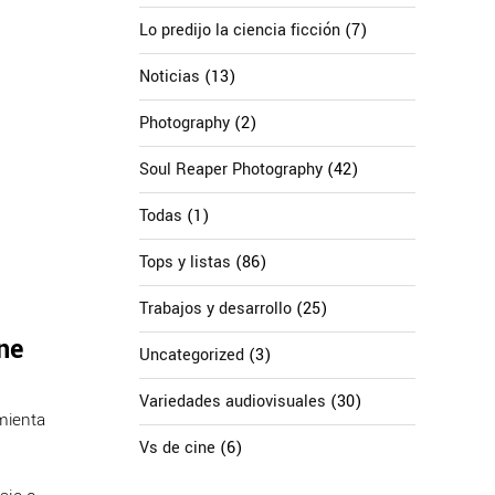
Lo predijo la ciencia ficción
(7)
Noticias
(13)
Photography
(2)
Soul Reaper Photography
(42)
Todas
(1)
Tops y listas
(86)
Trabajos y desarrollo
(25)
ne
Uncategorized
(3)
Variedades audiovisuales
(30)
mienta
Vs de cine
(6)