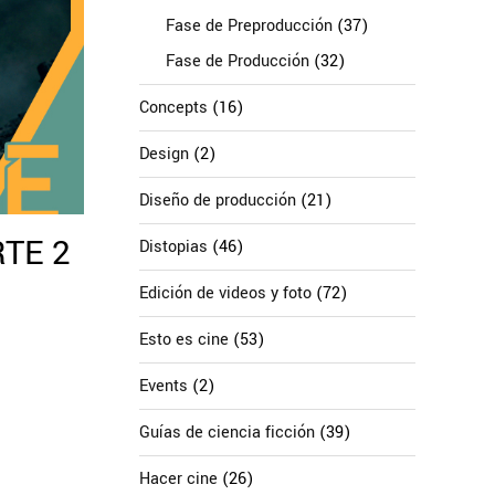
Fase de Preproducción
(37)
Fase de Producción
(32)
Concepts
(16)
Design
(2)
Diseño de producción
(21)
RTE 2
Distopias
(46)
Edición de videos y foto
(72)
Esto es cine
(53)
Events
(2)
Guías de ciencia ficción
(39)
Hacer cine
(26)