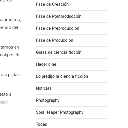
Fase de Creación
Fase de Postproducción
parametros,
diendo del
Fase de Preproducción
Fase de Producción
estamos en
Guías de ciencia ficción
reotipos de
Hacer cine
ras pistas
Lo predijo la ciencia ficción
Noticias
esto a
Photography
 que
Soul Reaper Photography
Todas