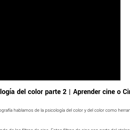
ogía del color parte 2 | Aprender cine o Ci
rafía hablamos de la psicología del color y del color como herra