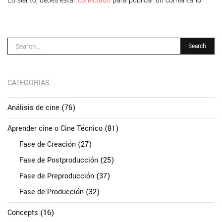
Lo siento, debes estar
conectado
para publicar un comentario.
CATEGORIAS
Análisis de cine
(76)
Aprender cine o Cine Técnico
(81)
Fase de Creación
(27)
Fase de Postproducción
(25)
Fase de Preproducción
(37)
Fase de Producción
(32)
Concepts
(16)