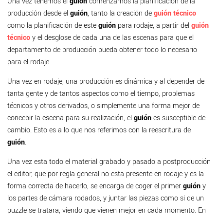
Una vez tenemos el
guión
comenzamos la planificación de la
producción desde el
guión
, tanto la creación de
guión técnico
como la planificación de este
guión
para rodaje, a partir del
guión
técnico
y el desglose de cada una de las escenas para que el
departamento de producción pueda obtener todo lo necesario
para el rodaje.
Una vez en rodaje, una producción es dinámica y al depender de
tanta gente y de tantos aspectos como el tiempo, problemas
técnicos y otros derivados, o simplemente una forma mejor de
concebir la escena para su realización, el
guión
es susceptible de
cambio. Esto es a lo que nos referimos con la reescritura de
guión
.
Una vez esta todo el material grabado y pasado a postproducción
el editor, que por regla general no esta presente en rodaje y es la
forma correcta de hacerlo, se encarga de coger el primer
guión
y
los partes de cámara rodados, y juntar las piezas como si de un
puzzle se tratara, viendo que vienen mejor en cada momento. En