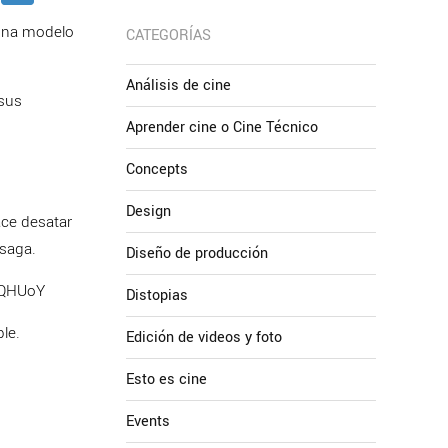
 una modelo
CATEGORÍAS
Análisis de cine
 sus
Aprender cine o Cine Técnico
Concepts
Design
ace desatar
 saga.
Diseño de producción
1FQHUoY
Distopias
le.
Edición de videos y foto
Esto es cine
Events