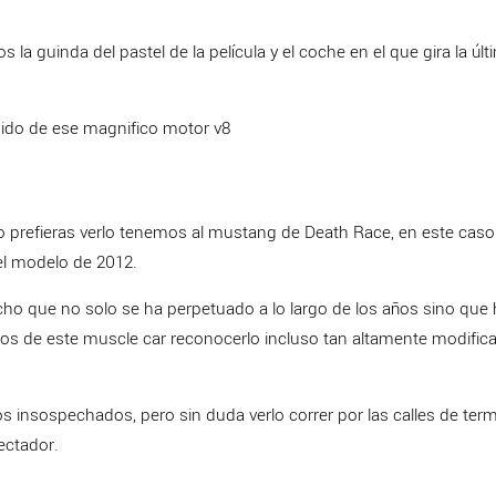
a guinda del pastel de la película y el coche en el que gira la úl
ido de ese magnifico motor v8
omo prefieras verlo tenemos al mustang de Death Race, en este caso 
el modelo de 2012.
cho que no solo se ha perpetuado a lo largo de los años sino que
s de este muscle car reconocerlo incluso tan altamente modific
insospechados, pero sin duda verlo correr por las calles de termi
ectador.