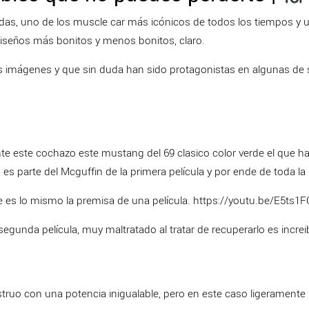
edas, uno de los muscle car más icónicos de todos los tiempos y
iseños más bonitos y menos bonitos, claro.
sus imágenes y que sin duda han sido protagonistas en algunas de
nte este cochazo este mustang del 69 clasico color verde el que h
es parte del Mcguffin de la primera película y por ende de toda la
ue es lo mismo la premisa de una película. https://youtu.be/E5ts
gunda película, muy maltratado al tratar de recuperarlo es increib
ruo con una potencia inigualable, pero en este caso ligeramente