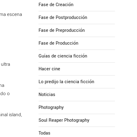
Fase de Creación
tima escena
Fase de Postproducción
Fase de Preproducción
Fase de Producción
Guías de ciencia ficción
ultra
Hacer cine
Lo predijo la ciencia ficción
 ha
ado o
Noticias
Photography
nal island,
Soul Reaper Photography
Todas