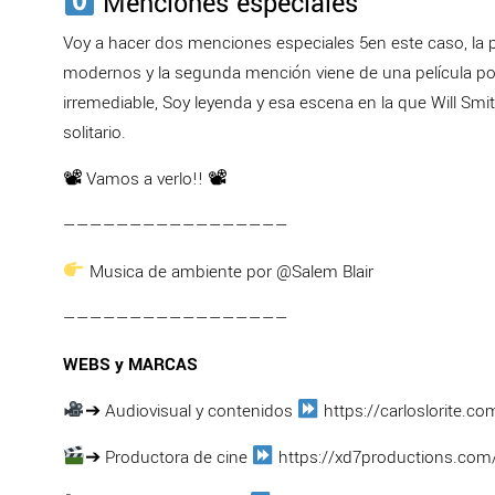
Menciones especiales
Voy a hacer dos menciones especiales 5en este caso, la
modernos y la segunda mención viene de una película pos
irremediable, Soy leyenda y esa escena en la que Will Smi
solitario.
📽 Vamos a verlo!! 📽
—————————————————
Musica de ambiente por @Salem Blair
—————————————————
WEBS y MARCAS
➔ Audiovisual y contenidos
https://carloslorite.co
➔ Productora de cine
https://xd7productions.com