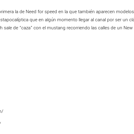
 primera la de Need for speed en la que también aparecen modelo
tapocalíptica que en algún momento llegar al canal por ser un cl
th sale de “caza” con el mustang recorriendo las calles de un New
m/
/