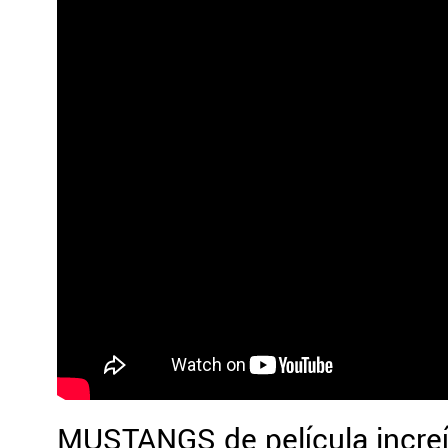
MUSTANGS de película increí