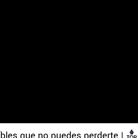
bles que no puedes perderte |