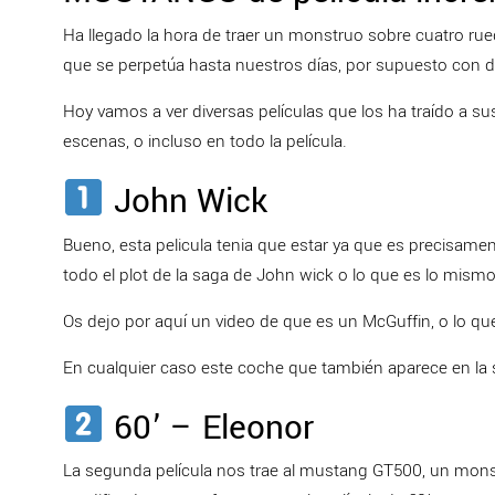
Ha llegado la hora de traer un monstruo sobre cuatro ru
que se perpetúa hasta nuestros días, por supuesto con d
Hoy vamos a ver diversas películas que los ha traído a 
escenas, o incluso en todo la película.
John Wick
Bueno, esta pelicula tenia que estar ya que es precisame
todo el plot de la saga de John wick o lo que es lo mismo 
Os dejo por aquí un video de que es un McGuffin, o lo q
En cualquier caso este coche que también aparece en la se
60’ – Eleonor
La segunda película nos trae al mustang GT500, un monst