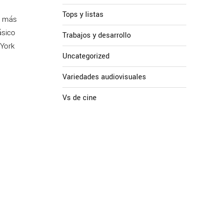
Tops y listas
s más
ásico
Trabajos y desarrollo
 York
Uncategorized
Variedades audiovisuales
Vs de cine