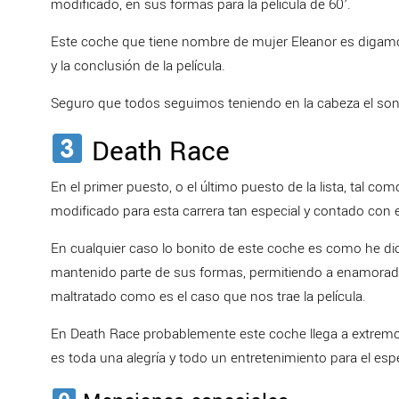
modificado, en sus formas para la película de 60’.
Este coche que tiene nombre de mujer Eleanor es digamos l
y la conclusión de la película.
Seguro que todos seguimos teniendo en la cabeza el son
Death Race
En el primer puesto, o el último puesto de la lista, tal c
modificado para esta carrera tan especial y contado con 
En cualquier caso lo bonito de este coche es como he di
mantenido parte de sus formas, permitiendo a enamorado
maltratado como es el caso que nos trae la película.
En Death Race probablemente este coche llega a extremos 
es toda una alegría y todo un entretenimiento para el esp