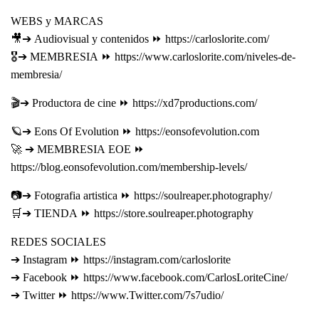
WEBS y MARCAS
🎥➔ Audiovisual y contenidos ⏩ https://carloslorite.com/
🎖➔ MEMBRESIA ⏩ https://www.carloslorite.com/niveles-de-
membresia/
🎬➔ Productora de cine ⏩ https://xd7productions.com/
🪐➔ Eons Of Evolution ⏩ https://eonsofevolution.com
🚀 ➔ MEMBRESIA EOE ⏩
https://blog.eonsofevolution.com/membership-levels/
📷➔ Fotografia artistica ⏩ https://soulreaper.photography/
🛒➔ TIENDA ⏩ https://store.soulreaper.photography
REDES SOCIALES
➔ Instagram ⏩ https://instagram.com/carloslorite
➔ Facebook ⏩ https://www.facebook.com/CarlosLoriteCine/
➔ Twitter ⏩ https://www.Twitter.com/7s7udio/