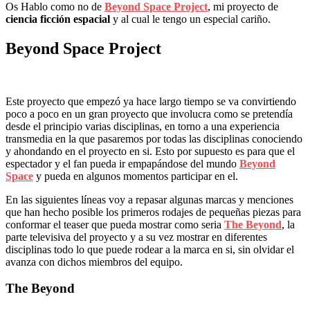
Os Hablo como no de
Beyond Space Project
, mi proyecto de
ciencia ficción espacial
y al cual le tengo un especial cariño.
Beyond Space Project
Este proyecto que empezó ya hace largo tiempo se va convirtiendo
poco a poco en un gran proyecto que involucra como se pretendía
desde el principio varias disciplinas, en torno a una experiencia
transmedia en la que pasaremos por todas las disciplinas conociendo
y ahondando en el proyecto en si. Esto por supuesto es para que el
espectador y el fan pueda ir empapándose del mundo
Beyond
Space
y pueda en algunos momentos participar en el.
En las siguientes líneas voy a repasar algunas marcas y menciones
que han hecho posible los primeros rodajes de pequeñas piezas para
conformar el teaser que pueda mostrar como seria
The Beyond
, la
parte televisiva del proyecto y a su vez mostrar en diferentes
disciplinas todo lo que puede rodear a la marca en si, sin olvidar el
avanza con dichos miembros del equipo.
The Beyond