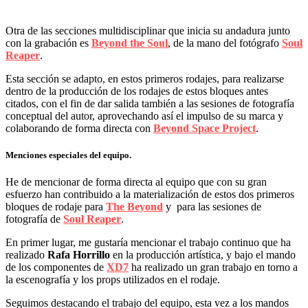
Otra de las secciones multidisciplinar que inicia su andadura junto
con la grabación es
Beyond the Soul
, de la mano del fotógrafo
Soul
Reaper
.
Esta sección se adapto, en estos primeros rodajes, para realizarse
dentro de la producción de los rodajes de estos bloques antes
citados, con el fin de dar salida también a las sesiones de fotografía
conceptual del autor, aprovechando así el impulso de su marca y
colaborando de forma directa con
Beyond Space Project
.
Menciones especiales del equipo.
He de mencionar de forma directa al equipo que con su gran
esfuerzo han contribuido a la materialización de estos dos primeros
bloques de rodaje para
The Beyond
y para las sesiones de
fotografía de
Soul Reaper
.
En primer lugar, me gustaría mencionar el trabajo continuo que ha
realizado
Rafa Horrillo
en la producción artística, y bajo el mando
de los componentes de
XD7
ha realizado un gran trabajo en torno a
la escenografía y los props utilizados en el rodaje.
Seguimos destacando el trabajo del equipo, esta vez a los mandos