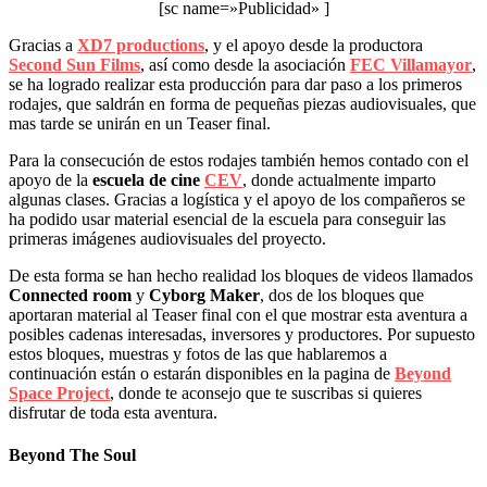
[sc name=»Publicidad» ]
Gracias a
XD7 productions
, y el apoyo desde la productora
Second Sun Films
, así como desde la asociación
FEC Villamayor
,
se ha logrado realizar esta producción para dar paso a los primeros
rodajes, que saldrán en forma de pequeñas piezas audiovisuales, que
mas tarde se unirán en un Teaser final.
Para la consecución de estos rodajes también hemos contado con el
apoyo de la
escuela de cine
CEV
, donde actualmente imparto
algunas clases. Gracias a logística y el apoyo de los compañeros se
ha podido usar material esencial de la escuela para conseguir las
primeras imágenes audiovisuales del proyecto.
De esta forma se han hecho realidad los bloques de videos llamados
Connected room
y
Cyborg Maker
, dos de los bloques que
aportaran material al Teaser final con el que mostrar esta aventura a
posibles cadenas interesadas, inversores y productores. Por supuesto
estos bloques, muestras y fotos de las que hablaremos a
continuación están o estarán disponibles en la pagina de
Beyond
Space Project
, donde te aconsejo que te suscribas si quieres
disfrutar de toda esta aventura.
Beyond The Soul