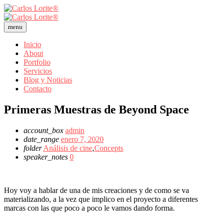
menu
Inicio
About
Portfolio
Servicios
Blog y Noticias
Contacto
Primeras Muestras de Beyond Space
account_box
admin
date_range
enero 7, 2020
folder
Análisis de cine
,
Concepts
speaker_notes
0
Hoy voy a hablar de una de mis creaciones y de como se va
materializando, a la vez que implico en el proyecto a diferentes
marcas con las que poco a poco le vamos dando forma.