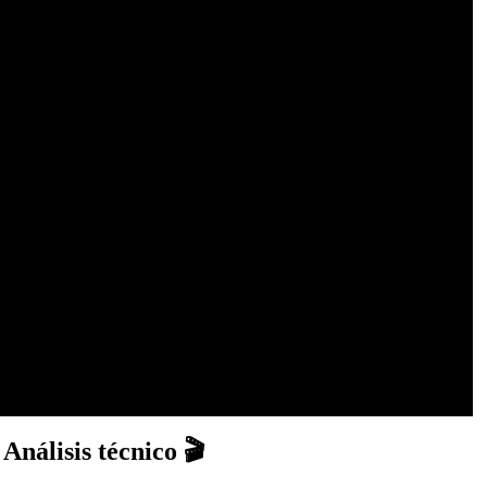
Análisis técnico 🎬