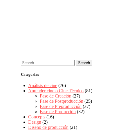
Categorias
Análisis de cine
(76)
Aprender cine o Cine Técnico
(81)
Fase de Creación
(27)
Fase de Postproducción
(25)
Fase de Preproducción
(37)
Fase de Producción
(32)
Concepts
(16)
Design
(2)
Diseño de producción
(21)