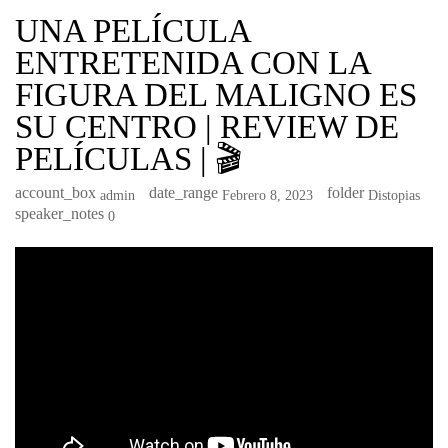
UNA PELÍCULA
ENTRETENIDA CON LA
FIGURA DEL MALIGNO ES
SU CENTRO | REVIEW DE
PELÍCULAS | 🎬
account_box
date_range
folder
Admin
Febrero 8, 2023
Distopias
speaker_notes
0