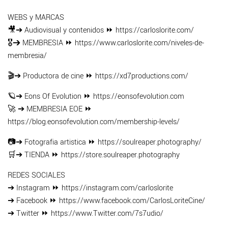
WEBS y MARCAS
🎥➔ Audiovisual y contenidos ⏩ https://carloslorite.com/
🎖➔ MEMBRESIA ⏩ https://www.carloslorite.com/niveles-de-
membresia/
🎬➔ Productora de cine ⏩ https://xd7productions.com/
🪐➔ Eons Of Evolution ⏩ https://eonsofevolution.com
🚀 ➔ MEMBRESIA EOE ⏩
https://blog.eonsofevolution.com/membership-levels/
📷➔ Fotografia artistica ⏩ https://soulreaper.photography/
🛒➔ TIENDA ⏩ https://store.soulreaper.photography
REDES SOCIALES
➔ Instagram ⏩ https://instagram.com/carloslorite
➔ Facebook ⏩ https://www.facebook.com/CarlosLoriteCine/
➔ Twitter ⏩ https://www.Twitter.com/7s7udio/