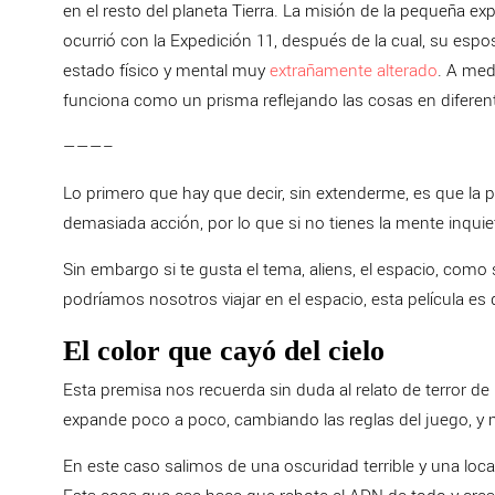
en el resto del planeta Tierra. La misión de la pequeña ex
ocurrió con la Expedición 11, después de la cual, su esp
estado físico y mental muy
extrañamente alterado
. A med
funciona como un prisma reflejando las cosas en diferen
———–
Lo primero que hay que decir, sin extenderme, es que la pel
demasiada acción, por lo que si no tienes la mente inquie
Sin embargo si te gusta el tema, aliens, el espacio, como
podríamos nosotros viajar en el espacio, esta película es
El color que cayó del cielo
Esta premisa nos recuerda sin duda al relato de terror de 
expande poco a poco, cambiando las reglas del juego, y
En este caso salimos de una oscuridad terrible y una loc