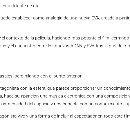
enta delante de ella.
puede establecer como analogía de una nueva EVA, creada a partir
y el contexto de la película, haciendo más potente el film, cerrand
torio y el encuentro entre los nuevos ADÁN y EVA tras la partida o 
asajes, pero hilando con el punto anterior.
agonista con la esfera, que parece proporcionar un conocimient
ena, hace su aparición una música electrónica con una composició
a la inmensidad del espacio y nos conecta con un conocimiento sup
nista vive y una forma de incluir al espectador en todo este fil