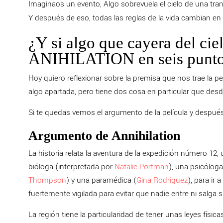
Imaginaos un evento, Algo sobrevuela el cielo de una tranq
Y después de eso, todas las reglas de la vida cambian en
¿Y si algo que cayera del ciel
ANIHILATION en seis punt
Hoy quiero reflexionar sobre la premisa que nos trae la pe
algo apartada, pero tiene dos cosa en particular que des
Si te quedas vemos el argumento de la película y despu
Argumento de Annihilation
La historia relata la aventura de la expedición número 12
bióloga (interpretada por
Natalie Portman
), una psicóloga
Thompson
) y una paramédica (
Gina Rodriguez
), para ir
fuertemente vigilada para evitar que nadie entre ni salga 
La región tiene la particularidad de tener unas leyes físic