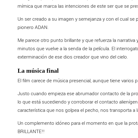
mímica que marca las intenciones de este ser que se pres
Un ser creado a su imagen y semejanza y con el cual se 
pionero ADAN.
Me parece otro punto brillante y que refuerza la narrativa 
minutos que vuelve a la senda de la película. El interroga
exterminación de ese dios creador que vino del cielo.
La música final
El film carece de música presencial, aunque tiene varios p
Justo cuando empieza ese abrumador contacto de la prot
lo que está sucediendo y corroborar el contacto alieníg
característica que nos golpea el pecho, nos transporta 
Un complemento idóneo para el momento en que la protago
BRILLANTE!!