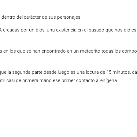
te dentro del carácter de sus personajes.
A creadas por un dios, una existencia en el pasado que nos dio es
tes en los que se han encontrado en un meteorito todas los comp
y que la segunda parte desde luego es una locura de 15 minutos, ca
tir casi de primera mano ese primer contacto alienígena.