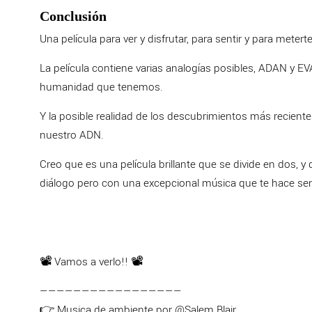
Conclusión
Una película para ver y disfrutar, para sentir y para meter
La película contiene varias analogías posibles, ADAN y EV
humanidad que tenemos.
Y la posible realidad de los descubrimientos más recien
nuestro ADN.
Creo que es una película brillante que se divide en dos, 
diálogo pero con una excepcional música que te hace sen
📽 Vamos a verlo!! 📽
—————————————————
👉 Musica de ambiente por @Salem Blair