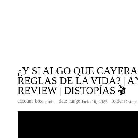
¿Y SI ALGO QUE CAYERA
REGLAS DE LA VIDA? | A
REVIEW | DISTOPÍAS 🎬
account_box
date_range
folder
Admin
Junio 16, 2022
Distopi