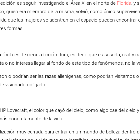
pedición es seguir investigando el Área X, en el norte de
Florida
, y 
oso, quien era miembro de la misma, volvió, como único supervivien
ida que las mujeres se adentran en el espacio pueden encontrar 
tes formas.
ícula es de ciencia ficción dura, es decir, que es sesuda, real, y c
ta o no interesa llegar al fondo de este tipo de fenómenos, no la 
 son o podrían ser las razas alienígenas, como podrían visitarnos
 de visionado obligado
HP Lovecraft, el color que cayó del cielo, como algo cae del cielo y
 más concretamente de la vida.
alización muy cerrada para entrar en un mundo de belleza dentro de