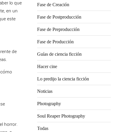
saber lo que
Fase de Creación
te, en un
Fase de Postproducción
que este
Fase de Preproducción
Fase de Producción
arente de
Guías de ciencia ficción
veas.
Hacer cine
 o cómo
Lo predijo la ciencia ficción
Noticias
 se
Photography
Soul Reaper Photography
l horror.
Todas