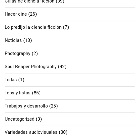
Guías de ciencia ficción
(39)
Hacer cine
(26)
Lo predijo la ciencia ficción
(7)
Noticias
(13)
Photography
(2)
Soul Reaper Photography
(42)
Todas
(1)
Tops y listas
(86)
Trabajos y desarrollo
(25)
Uncategorized
(3)
Variedades audiovisuales
(30)