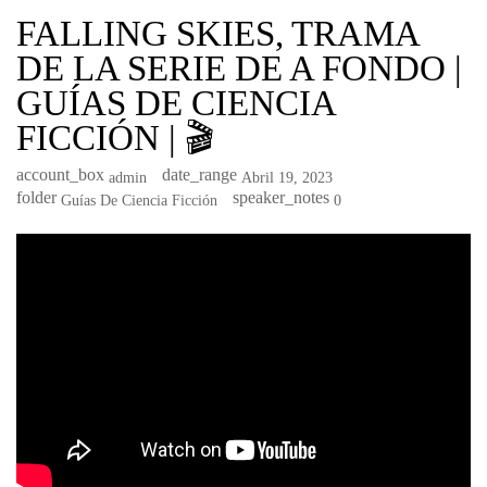
FALLING SKIES, TRAMA
DE LA SERIE DE A FONDO |
GUÍAS DE CIENCIA
FICCIÓN | 🎬
account_box
date_range
Admin
Abril 19, 2023
folder
speaker_notes
Guías De Ciencia Ficción
0