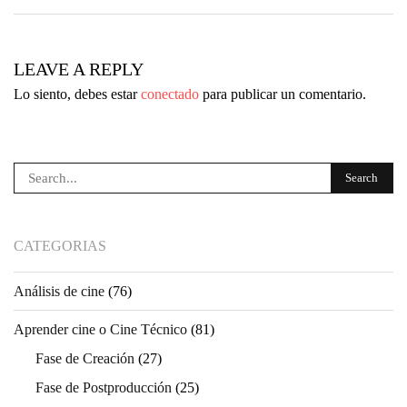
ne
po
pa
LEAVE A REPLY
Lo siento, debes estar
conectado
para publicar un comentario.
CATEGORIAS
Análisis de cine
(76)
Aprender cine o Cine Técnico
(81)
Fase de Creación
(27)
Fase de Postproducción
(25)