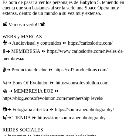
Es hora de pasar a ver los personajes de Babylon 5, teniendo en
cuenta que son bastantes al ser la serie una Space Opera muy
extensa, dentro de un mundo a su vez muy extenso. .
📽 Vamos a verlo!! 📽
WEBS y MARCAS
🎥➔ Audiovisual y contenidos ⏩ https://carloslorite.com/
🎖➔ MEMBRESIA ⏩ https://www.carloslorite.com/niveles-de-
membresia/
🎬➔ Productora de cine ⏩ https://xd7productions.com/
🪐➔ Eons Of Evolution ⏩ https://eonsofevolution.com
🚀 ➔ MEMBRESIA EOE ⏩
https://blog.eonsofevolution.com/membership-levels/
📷➔ Fotografia artistica ⏩ https://soulreaper.photography/
🛒➔ TIENDA ⏩ https://store.soulreaper.photography
REDES SOCIALES