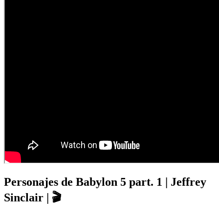
Personajes de Babylon 5 part. 1 | Jeffrey
Sinclair | 🎬