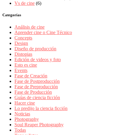
Vs de cine
(6)
Categorías
Análisis de cine
Aprender cine o Cine Técnico
Concepts
Design
Diseño de producción
Distopias
Edición de videos y foto
Esto es cine
Events
Fase de Creación
Fase de Postproducción
Fase de Preproducción
Fase de Producción
Guías de ciencia ficción
Hacer cine
Lo predijo la ciencia ficción
Noticias
Photography
Soul Reaper Photography
Todas