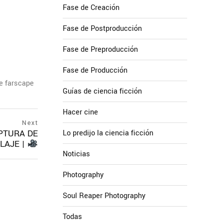
Fase de Creación
Fase de Postproducción
Fase de Preproducción
Fase de Producción
de farscape
Guías de ciencia ficción
Hacer cine
Next
APTURA DE
Lo predijo la ciencia ficción
LAJE |
next
Noticias
postNext
page
Photography
Soul Reaper Photography
Todas