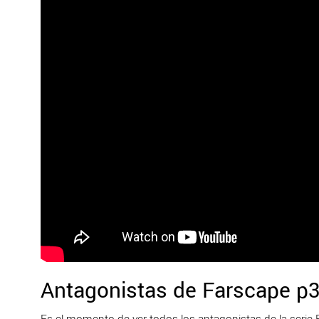
Antagonistas de Farscape p3 
Es el momento de ver todos los antagonistas de la serie Fa