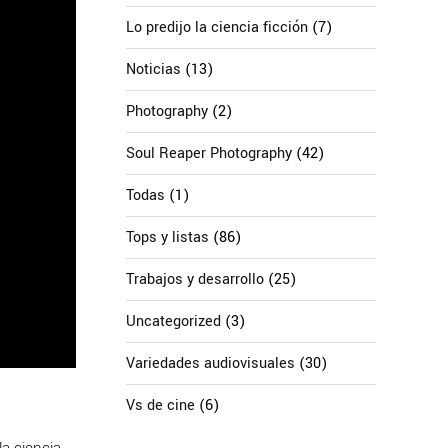
Lo predijo la ciencia ficción
(7)
Noticias
(13)
Photography
(2)
Soul Reaper Photography
(42)
Todas
(1)
Tops y listas
(86)
Trabajos y desarrollo
(25)
Uncategorized
(3)
Variedades audiovisuales
(30)
Vs de cine
(6)
la ciencia