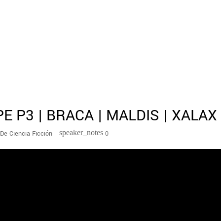
 P3 | BRACA | MALDIS | XALAX
speaker_notes
De Ciencia Ficción
0