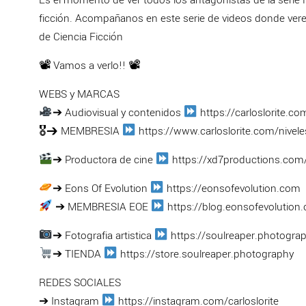
ficción. Acompañanos en este serie de videos donde ve
de Ciencia Ficción
📽 Vamos a verlo!! 📽
WEBS y MARCAS
➔ Audiovisual y contenidos
https://carloslorite.co
🎖➔ MEMBRESIA
https://www.carloslorite.com/nivel
➔ Productora de cine
https://xd7productions.com
➔ Eons Of Evolution
https://eonsofevolution.com
➔ MEMBRESIA EOE
https://blog.eonsofevolution
➔ Fotografia artistica
https://soulreaper.photogra
➔ TIENDA
https://store.soulreaper.photography
REDES SOCIALES
➔ Instagram
https://instagram.com/carloslorite