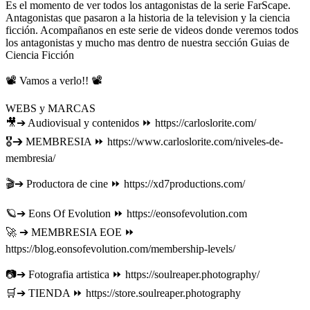
Es el momento de ver todos los antagonistas de la serie FarScape.
Antagonistas que pasaron a la historia de la television y la ciencia
ficción. Acompañanos en este serie de videos donde veremos todos
los antagonistas y mucho mas dentro de nuestra sección Guias de
Ciencia Ficción
📽 Vamos a verlo!! 📽
WEBS y MARCAS
🎥➔ Audiovisual y contenidos ⏩ https://carloslorite.com/
🎖➔ MEMBRESIA ⏩ https://www.carloslorite.com/niveles-de-
membresia/
🎬➔ Productora de cine ⏩ https://xd7productions.com/
🪐➔ Eons Of Evolution ⏩ https://eonsofevolution.com
🚀 ➔ MEMBRESIA EOE ⏩
https://blog.eonsofevolution.com/membership-levels/
📷➔ Fotografia artistica ⏩ https://soulreaper.photography/
🛒➔ TIENDA ⏩ https://store.soulreaper.photography