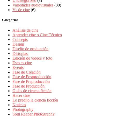
Uncategorized
(3)
Variedades audiovisuales
(30)
Vs de cine
(6)
Categorías
Análisis de cine
Aprender cine o Cine Técnico
Concepts
Design
Diseño de producción
Distopias
Edición de videos y foto
Esto es cine
Events
Fase de Creación
Fase de Postproducción
Fase de Preproducción
Fase de Producción
Guías de ciencia ficción
Hacer cine
Lo predijo la ciencia ficción
Noticias
Photography
Soul Reaper Photography